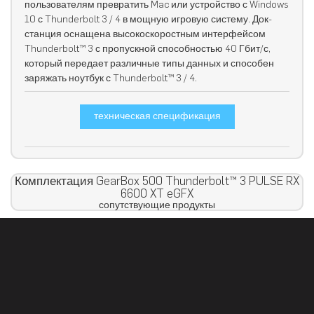
пользователям превратить Mac или устройство с Windows
10 с Thunderbolt 3 / 4 в мощную игровую систему. Док-
станция оснащена высокоскоростным интерфейсом
Thunderbolt™ 3 с пропускной способностью 40 Гбит/с,
который передает различные типы данных и способен
заряжать ноутбук с Thunderbolt™ 3 / 4.
техническая спецификация
Комплектация GearBox 500 Thunderbolt™ 3 PULSE RX
6600 XT eGFX
сопутствующие продукты