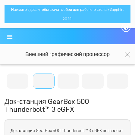
Нажмите здесь чтобы скачать обои для рабочего стола к Sapphire
2026!
Внешний графический процессор
Док-станция GearBox 500
Thunderbolt™ 3 eGFX
Док-станция GearBox 500 Thunderbolt™ 3 eGFX позволяет