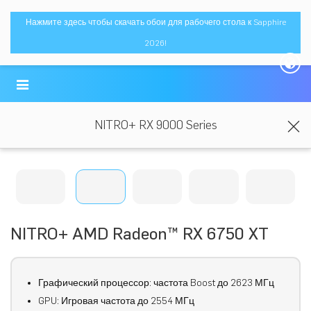
Нажмите здесь чтобы скачать обои для рабочего стола к Sapphire
2026!
NITRO+ RX 9000 Series
NITRO+ AMD Radeon™ RX 6750 XT
Графический процессор: частота Boost до 2623 МГц
GPU: Игровая частота до 2554 МГц