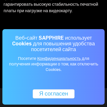
гарантировать высокую стабильность печатной
платы при нагрузке на видеокарту.
Веб-сайт SAPPHIRE использует
Cookies для повышения удобства
посетителей сайта
Посетите
Конфиденциальность
для
получения информации о том, как отключить
Cookies.
Я согласен
Металлическая