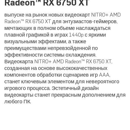
Radeon™ RX 6750 XT
выпуске на рынок новых видеокарт NITRO+ AMD
Radeon™ RX 6750 XT для энтузиастов-геймеров,
мечтающих в полном объеме наслаждаться
плавной графикой в играх 1440p с яркими
визуальными эффектами, а также
преимуществами непревзойденной по
эффективности системы охлаждения.
Видеокарта NITRO+ AMD Radeon™ RX 6750 XT,
созданная на основе высококачественных
компонентов обработки сценариев игр AAA,
станет ключевым элементом для невероятного
игрового процесса. Эстетичный дизайн
видеокарты станет прекрасным дополнением для
любого ПК.