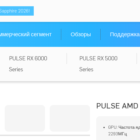
Sapphire 2026!
ммерческий сегмент
Обзоры
Поддержка
PULSE RX 6000
PULSE RX 5000
Series
Series
PULSE AMD 
GPU: Частота я
2293МГц