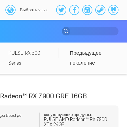
Выбрать язык
PULSE RX 500
Предыдущее
Series
поколение
Radeon™ RX 7900 GRE 16GB
сопутствующие продукты:
дра Boost до
PULSE AMD Radeon™ RX 7900
XTX 24GB