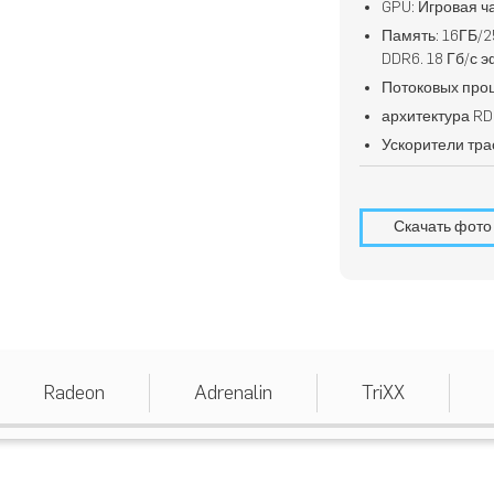
GPU: Игровая ч
Память: 16ГБ/
DDR6. 18 Гб/с 
Потоковых про
архитектура R
Ускорители тра
Скачать фото
Radeon
Adrenalin
TriXX