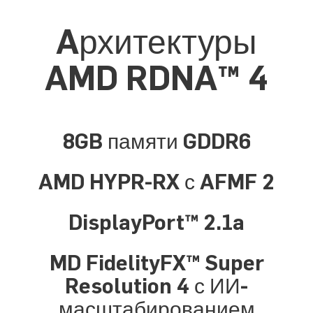
Aрхитектуры
AMD RDNA™ 4
8GB памяти GDDR6
AMD HYPR-RX с AFMF 2
DisplayPort™ 2.1a
MD FidelityFX™ Super
Resolution 4 с ИИ-
масштабированием