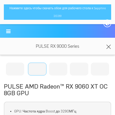
Нажмите здесь чтобы скачать обои для рабочего стола к Sapphire
2026!
PULSE RX 9000 Series
PULSE AMD Radeon™ RX 9060 XT OC
8GB GPU
GPU: Частота ядра Boost до 3290МГц