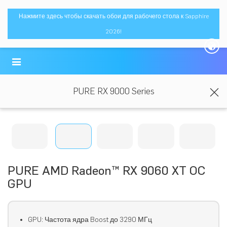
Нажмите здесь чтобы скачать обои для рабочего стола к Sapphire
2026!
PURE RX 9000 Series
PURE AMD Radeon™ RX 9060 XT OC
GPU
GPU: Частота ядра Boost до 3290 МГц