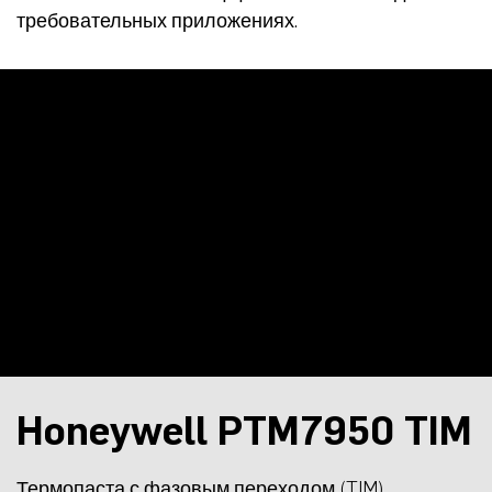
требовательных приложениях.
Honeywell PTM7950 TIM
Термопаста с фазовым переходом (TIM)