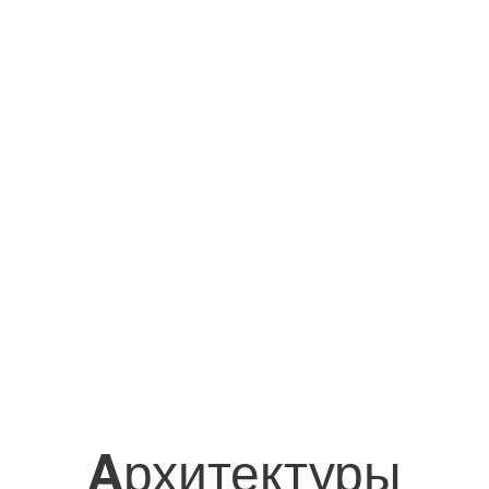
Aрхитектуры