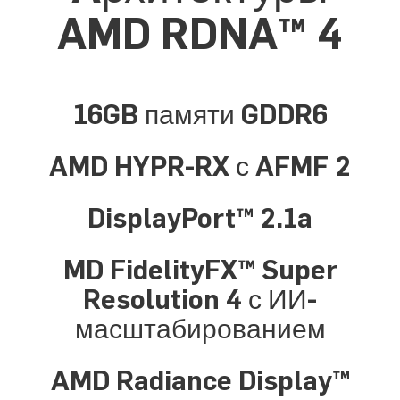
AMD RDNA™ 4
16GB памяти GDDR6
AMD HYPR-RX с AFMF 2
DisplayPort™ 2.1a
MD FidelityFX™ Super
Resolution 4 с ИИ-
масштабированием
AMD Radiance Display™