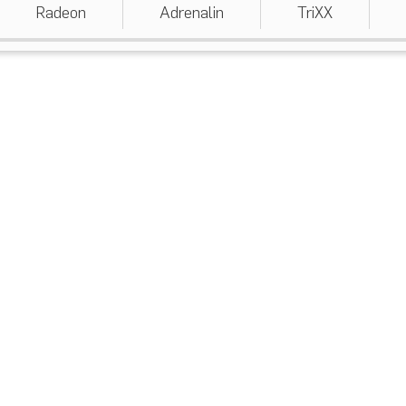
Radeon
Adrenalin
TriXX