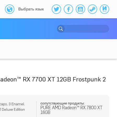
Выбрать язык
deon™ RX 7700 XT 12GB Frostpunk 2
сопутствующие продукты:
caps, 3 Enamel
PURE AMD Radeon™ RX 7800 XT
2 Deluxe Edition
16GB