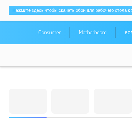
Нажмите здесь чтобы скачать обои для рабочего стола к 
Consumer
Motherboard
Ко