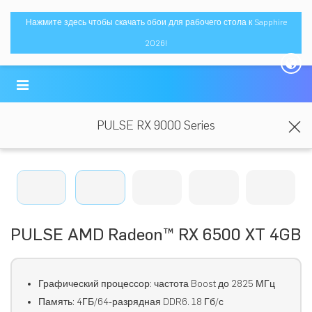
Нажмите здесь чтобы скачать обои для рабочего стола к Sapphire
2026!
PULSE RX 9000 Series
PULSE AMD Radeon™ RX 6500 XT 4GB
Графический процессор: частота Boost до 2825 МГц
Память: 4ГБ/64-разрядная DDR6. 18 Гб/с