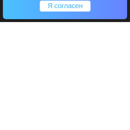
Я согласен
AMD FidelityFX