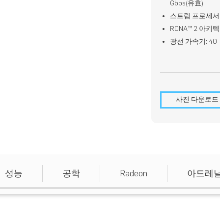
Gbps(유효)
스트림 프로세서: 
RDNA™ 2 아키
광선 가속기: 40
사진 다운로드
성능
공학
Radeon
아드레