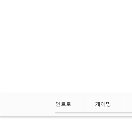
인트로
게이밍