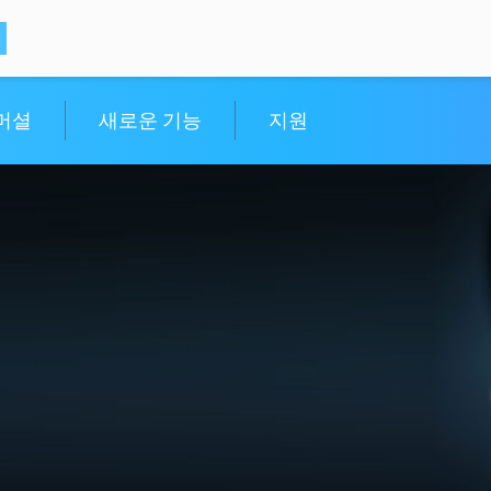
머셜
새로운 기능
지원