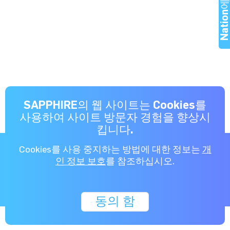
Nation에 참
SAPPHIRE의 웹 사이트는 Cookies를
사용하여 사이트 방문자 경험을 향상시
킵니다.
NitroCharged
for Gamers™
Cookies를 사용 중지하는 방법에 대한 정보는
개
인 정보 보호
를 참조하십시오.
Copyright © 2026 SAPPHIRE Technology Limited. All rights
reserved. 당사의
개인 정보 보호 정책을
읽으십시오.
동의 함