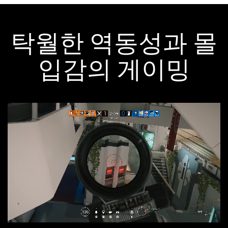
탁월한 역동성과 몰
입감의 게이밍