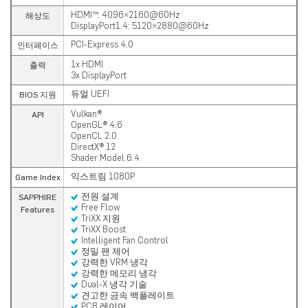
HDMI™: 4096×2160@60Hz
해상도
DisplayPort1.4: 5120×2880@60Hz
PCI-Express 4.0
인터페이스
1x HDMI
출력
3x DisplayPort
듀얼 UEFI
BIOS 지원
Vulkan®
API
OpenGL® 4.6
OpenCL 2.0
DirectX® 12
Shader Model 6.4
익스트림 1080P
Game Index
전원 설계
SAPPHIRE
Free Flow
Features
TriXX 지원
TriXX Boost
Intelligent Fan Control
정밀 팬 제어
강력한 VRM 냉각
강력한 메모리 냉각
Dual-X 냉각 기술
견고한 금속 백플레이트
PCB 레이어