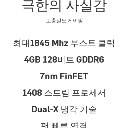
극한의 사실감
고충실도 게이밍
최대1845 Mhz 부스트 클럭
4GB 128비트 GDDR6
7nm FinFET
1408 스트림 프로세서
Dual-X 냉각 기술
팬 빠른 연결