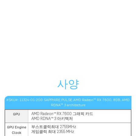
최신 TriXX 다운로드
사양
#SKU#: 11324-01-20G SAPPHIRE PULSE AMD Radeon™ RX 7600, 8GB, AMD
RDNA™ 3 architecture
AMD Radeon™ RX 7600 그래픽 카드
GPU
AMD RDNA™ 3 아키텍처
부스트클럭최대 2755MHz
GPU Engine
게임클럭 최대 2355 MHz
Clock