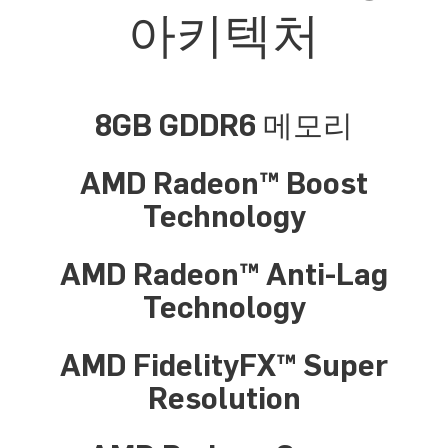
아키텍처
8GB GDDR6 메모리
AMD Radeon™ Boost
Technology
AMD Radeon™ Anti-Lag
Technology
AMD FidelityFX™ Super
Resolution