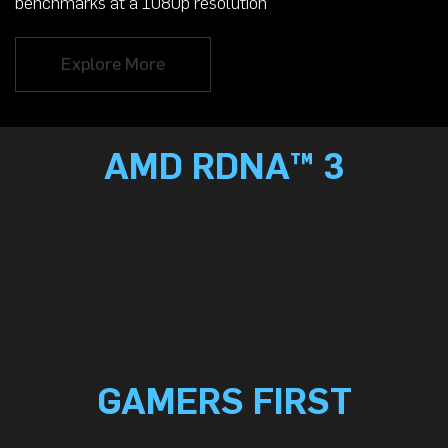
benchmarks at a 1080p resolution
Explore More
AMD RDNA™ 3
GAMERS FIRST