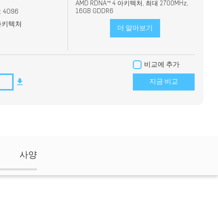
AMD RDNA™ 4 아키텍처, 최대 2700MHz,
4096
16GB GDDR6
 아키텍처
더 알아보기
비교에 추가
지금 비교
사양