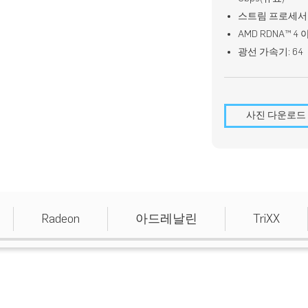
스트림 프로세서: 
AMD RDNA™ 4
광선 가속기: 64
사진 다운로드
Radeon
아드레날린
TriXX