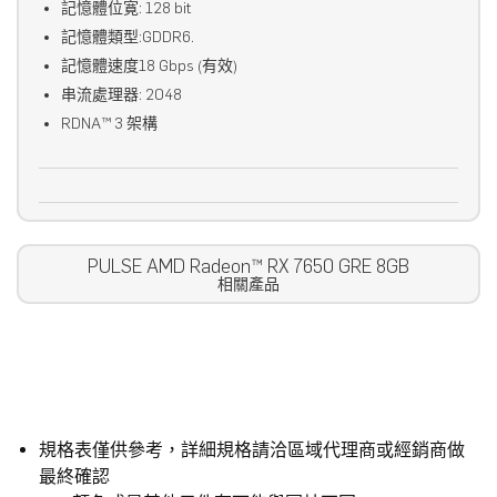
記憶體位寛: 128 bit
記憶體類型:GDDR6.
記憶體速度18 Gbps (有效)
串流處理器: 2048
RDNA™ 3 架構
PULSE AMD Radeon™ RX 7650 GRE 8GB
相關產品
規格表僅供參考，詳細規格請洽區域代理商或經銷商做
最終確認