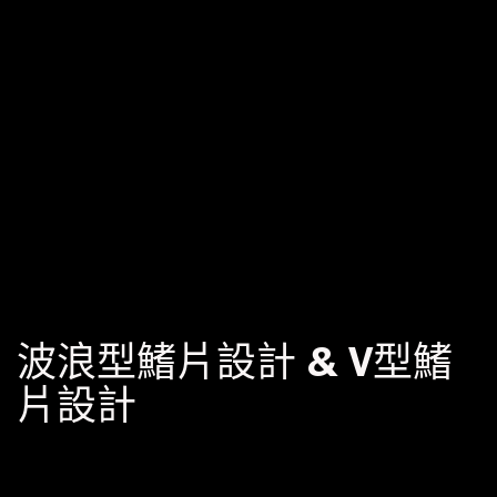
波浪型鰭片設計 & V型鰭
片設計