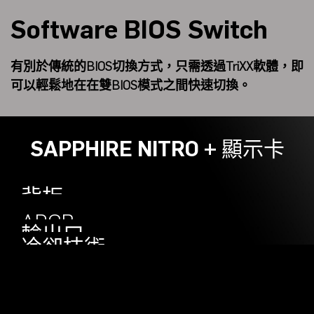
Software BIOS Switch
有別於傳統的BIOS切換方式，只需透過TriXX軟體，即
可以輕鬆地在在雙BIOS模式之間快速切換。
SAPPHIRE NITRO + 顯示卡
背板
Engineered
ARGB
輸出口
冷卻技術