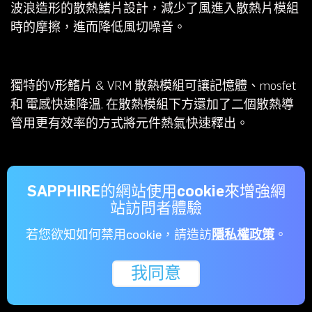
波浪造形的散熱鰭片設計，減少了風進入散熱片模組
時的摩擦，進而降低風切噪音。
獨特的V形鰭片 & VRM 散熱模組可讓記憶體、mosfet
和 電感快速降溫. 在散熱模組下方還加了二個散熱導
管用更有效率的方式將元件熱氣快速釋出。
SAPPHIRE的網站使用cookie來增強網
站訪問者體驗
若您欲知如何禁用cookie，請造訪
隱私權政策
。
我同意