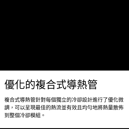
優化的複合式導熱管
複合式導熱管針對每個獨立的冷卻設計進行了優化微
調，可以呈現最佳的熱流並有效且均勻地將熱量散佈
到整個冷卻模組。