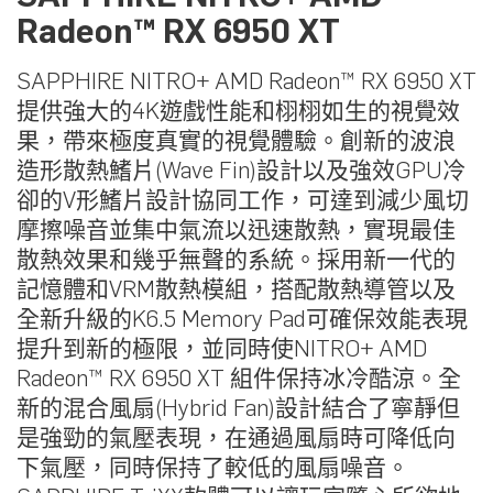
Radeon™ RX 6950 XT
SAPPHIRE NITRO+ AMD Radeon™ RX 6950 XT
提供強大的4K遊戲性能和栩栩如生的視覺效
果，帶來極度真實的視覺體驗。創新的波浪
造形散熱鰭片(Wave Fin)設計以及強效GPU冷
卻的V形鰭片設計協同工作，可達到減少風切
摩擦噪音並集中氣流以迅速散熱，實現最佳
散熱效果和幾乎無聲的系統。採用新一代的
記憶體和VRM散熱模組，搭配散熱導管以及
全新升級的K6.5 Memory Pad可確保效能表現
提升到新的極限，並同時使NITRO+ AMD
Radeon™ RX 6950 XT 組件保持冰冷酷涼。全
新的混合風扇(Hybrid Fan)設計結合了寧靜但
是強勁的氣壓表現，在通過風扇時可降低向
下氣壓，同時保持了較低的風扇噪音。