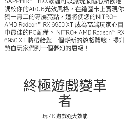
SAPPHIRE TriXX軟體可以讓玩家隨心所欲地
調校你的ARGB光效風格，在繪圖卡上實現你
獨一無二的專屬亮點，這將使您的NITRO+
AMD Radeon™ RX 6950 XT 成為高端玩家心目
中最佳的PC配備。 NITRO+ AMD Radeon™ RX
6950 XT 將帶給您一個嶄新的遊戲體驗，提升
熱血玩家們到一個夢幻的層級！
終極遊戲變革
者
玩 4K 遊戲強大效能