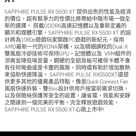
SAPPHIRE PULSE RX 5500 XT 提供出色的性能及經濟
的價位，超有競爭力的性價比將帶給中階市場一個全
新的選擇。 搭載GDDR6高速記憶體以及重新定義的
顯示和媒體引擎，SAPPHIRE PULSE RX 5500 XT 的設
計將為1080p遊戲玩家開啟PC遊戲的新紀元。採用
AMD最新一代的RDNA架構，以及精細調校的Dual-X
雙風扇冷卻技術可保持GPU，記憶體以及 VRM組件的
涼爽並降低噪音量。鋼硬的全鋁背板可確保卡體不會
有任何彎曲或是卡塵的風險，同時還有助於增加散熱
來協助快速降溫。 SAPPHIRE PULSE RX5500XT還提
供更多其他的優異產品特點，像是Quick Connect Fan
風扇快速拆裝、雙Bios設計供用戶按當前需求切換，
以及保險絲保護等安全的設置，讓省電、效能和安靜
之間達到一個完美的平衡。完全釋放遊戲效能，
SAPPHIRE PULSE RX 5500 XT心跳上市中!