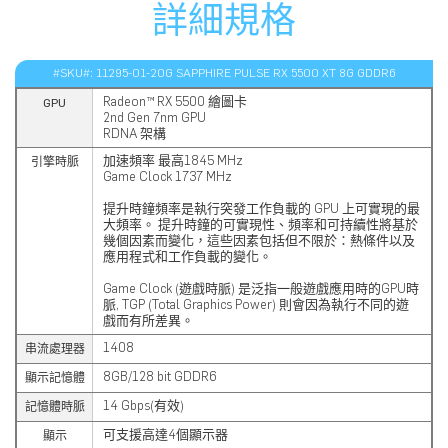
詳細規格
#SKU#: 11295-01-20G SAPPHIRE PULSE RX 5500 XT 8G GDDR6
Radeon™ RX 5500 繪圖卡
GPU
2nd Gen 7nm GPU
RDNA 架構
加速頻率 最高1845 MHz
引擎時脈
Game Clock 1737 MHz
提升時鐘頻率是執行突發工作負載的 GPU 上可實現的最
大頻率。 提升時鐘的可實現性、頻率和可持續性將基於
幾個因素而變化，這些因素包括但不限於：熱條件以及
應用程式和工作負載的變化。
Game Clock (遊戲時脈) 是泛指一般遊戲應用時的GPU時
脈, TGP (Total Graphics Power) 則會因為執行不同的遊
戲而有所差異。
1408
串流處理器
8GB/128 bit GDDR6
顯示記憶體
14 Gbps(有效)
記憶體時脈
可支援高達4個顯示器
顯示