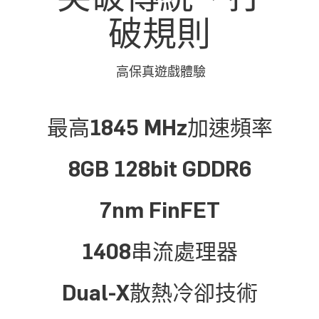
破規則
高保真遊戲體驗
最高1845 MHz加速頻率
8GB 128bit GDDR6
7nm FinFET
1408串流處理器
Dual-X散熱冷卻技術