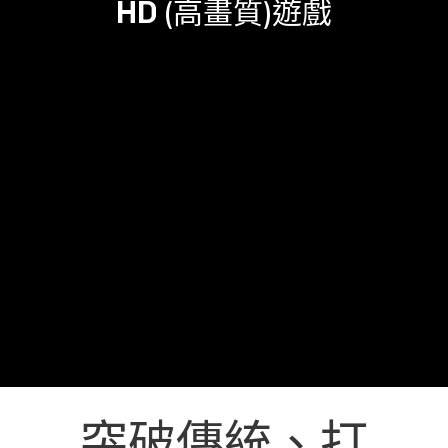
HD (高畫質)遊戲
突破傳統、打