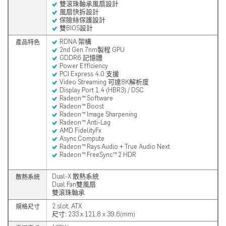
雙滾珠軸承風扇設計
風扇快拆設計
保險絲保護設計
雙BIOS設計
RDNA 架構
產品特色
2nd Gen 7nm製程 GPU
GDDR6 記憶體
Power Efficiency
PCI Express 4.0 支援
Video Streaming 可達8K解析度
Display Port 1.4 (HBR3) / DSC
Radeon™ Software
Radeon™ Boost
Radeon™ Image Sharpening
Radeon™ Anti-Lag
AMD FidelityFx
Async Compute
Radeon™ Rays Audio + True Audio Next
Radeon™ FreeSync™ 2 HDR
Dual-X 散熱系統
散熱系統
Dual Fan雙風扇
雙滾珠軸承
2 slot, ATX
規格尺寸
尺寸: 233 x 121.8 x 39.6(mm)