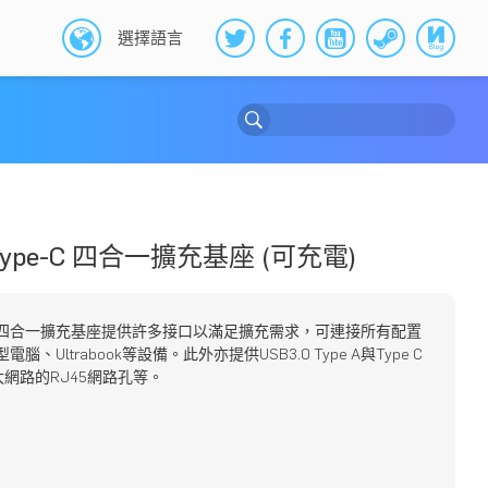
選擇語言
ype-C 四合一擴充基座 (可充電)
pe-C四合一擴充基座提供許多接口以滿足擴充需求，可連接所有配置
型電腦、Ultrabook等設備。此外亦提供USB3.0 Type A與Type C
網路的RJ45網路孔等。