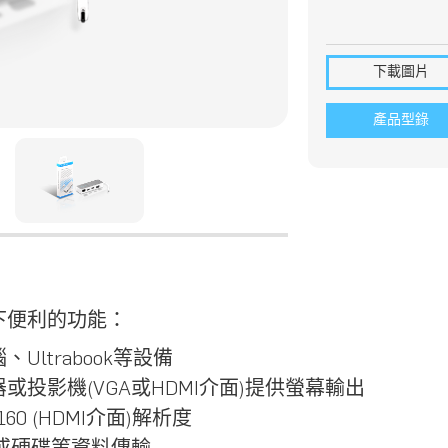
下載圖片
產品型錄
以下便利的功能：
Ultrabook等設備
器或投影機(VGA或HDMI介面)提供螢幕輸出
 2160 (HDMI介面)解析度
身碟或硬碟等資料傳輸