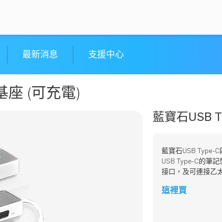
最新消息
支援中心
座 (可充電)
藍寶石USB T
藍寶石USB Ty
USB Type-C的筆記
接口，及可連接乙太
這裡買