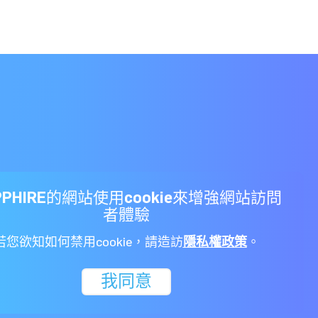
PPHIRE的網站使用cookie來增強網站訪問
者體驗
通路
關於我們
若您欲知如何禁用cookie，請造訪
隱私權政策
。
我同意
們的
隱私政策
。