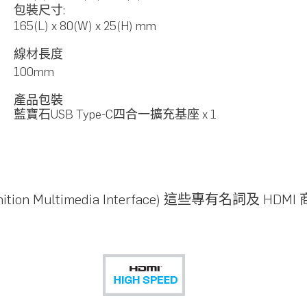
包裝尺寸
:
165(L) x 80(W) x 25(H) mm
線材長度
100mm
產品包裝
藍寶石USB Type-C四合一擴充基座 x 1
on Multimedia Interface) 這些專有名詞及 HDMI 商標皆為