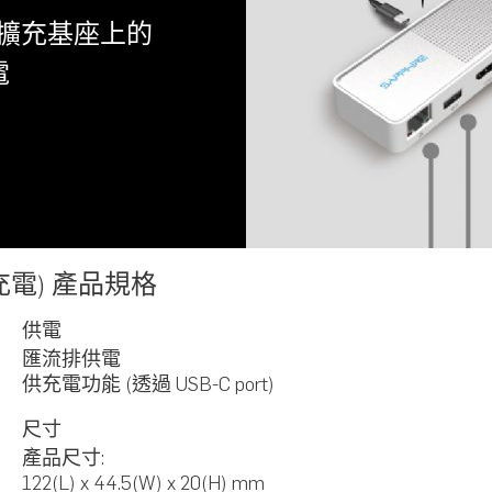
一的擴充基座上的
電
可充電) 產品規格
供電
匯流排供電
供充電功能 (透過 USB-C port)
尺寸
產品尺寸
:
122(L) x 44.5(W) x 20(H) mm