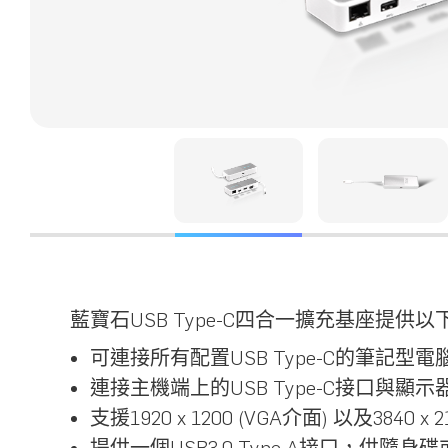
藍寶石USB Type-C四合一擴充基座提供
可連接所有配置USB Type-C的筆記型電腦、
連接主機端上的USB Type-C接口與顯示
支援1920 x 1200 (VGA介面) 以及3840 x
提供一個USB3.0 Type A接口，供隨