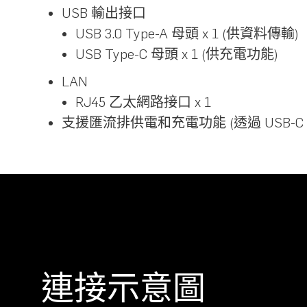
USB 輸出接口
USB 3.0 Type-A 母頭 x 1 (供資料傳輸)
USB Type-C 母頭 x 1 (供充電功能)
LAN
RJ45 乙太網路接口 x 1
支援匯流排供電和充電功能 (透過 USB-C p
連接示意圖