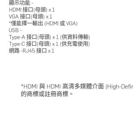
顯示功能 -
HDMI 接口(母頭) x 1
VGA 接口(母頭) x 1
*僅能擇一輸出 (HDMI 或 VGA)
USB -
Type-A 接口(母頭) x 1 (供資料傳輸)
Type-C 接口(母頭) x 1 (供充電使用)
網路 -RJ45 接口 x 1
*HDMI 與 HDMI 高清多媒體介面 (High-Definiti
的商標或註冊商標。