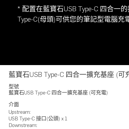
* 配置在藍寶石USB Type-C 四合
Type-C(母頭)可供您的筆記型電腦充
藍寶石USB Type-C 四合一擴充基座 (
型號
藍寶石USB Type-C 四合一擴充基座 (可充電)
介面
Upstream:
USB Type-C 接口(公頭) x 1
Downstream: