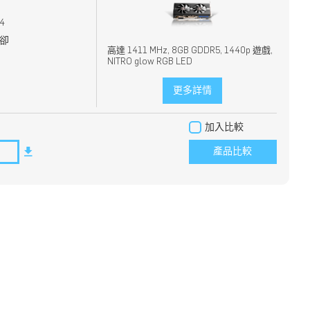
4
冷卻
高達 1411 MHz, 8GB GDDR5, 1440p 遊戲,
NITRO glow RGB LED
更多詳情
加入比較
產品比較