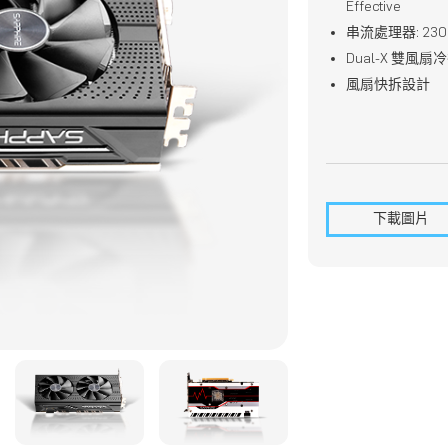
Effective
串流處理器: 230
Dual-X 雙風扇
風扇快拆設計
下載圖片