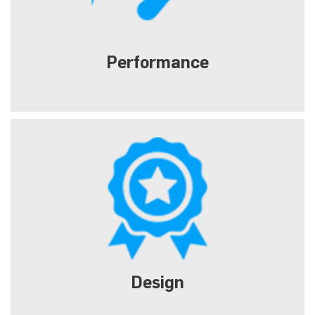
Performance
Extreme gaming with high resolution
Design