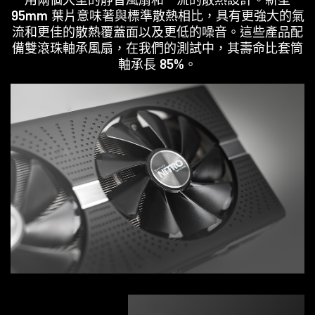
95mm 葉片意味著與標準散熱相比，具有更強大的氣
流和更佳的散熱覆蓋面以及更低的噪音。這些產品配
備雙滾珠軸承風扇，在我們的測試中，其壽命比套筒
軸承長 85%。