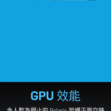
GPU 效能
令人歎為觀止的 Polaris 架構正面交鋒