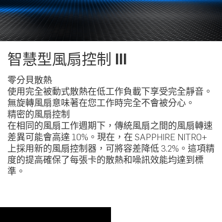
智慧型風扇控制 III
零分貝散熱
使用完全被動式散熱在低工作負載下享受完全靜音。
無旋轉風扇意味著在您工作時完全不會被分心。
精密的風扇控制
在相同的風扇工作週期下，傳統風扇之間的風扇轉速
差異可能會高達 10%。現在，在 SAPPHIRE NITRO+
上採用新的風扇控制器，可將容差降低 3.2%。這項精
度的提高確保了每張卡的散熱和噪訊效能均達到標
準。