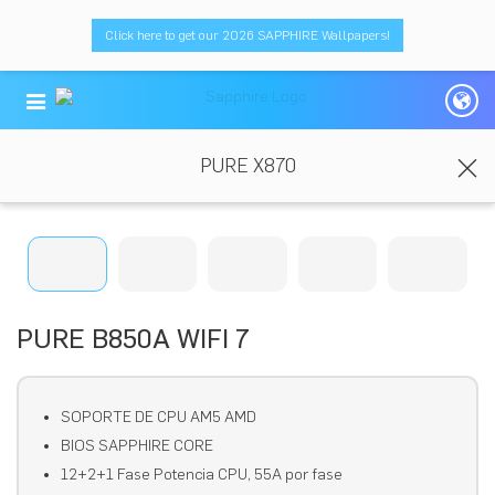
Click here to get our 2026 SAPPHIRE Wallpapers!
PURE X870
PURE B850A WIFI 7
SOPORTE DE CPU AM5 AMD
BIOS SAPPHIRE CORE
12+2+1 Fase Potencia CPU, 55A por fase