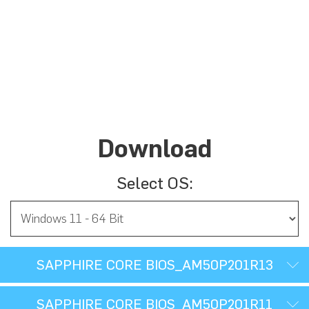
BIOS
Download
Select OS:
SAPPHIRE CORE BIOS_AM50P201R13
SAPPHIRE CORE BIOS_AM50P201R11