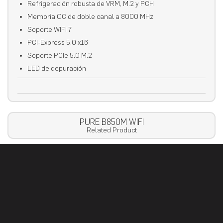
Refrigeración robusta de VRM, M.2 y PCH
Memoria OC de doble canal a 8000 MHz
Soporte WIFI 7
PCI-Express 5.0 x16
Soporte PCIe 5.0 M.2
LED de depuración
PURE B850M WIFI
Related Product