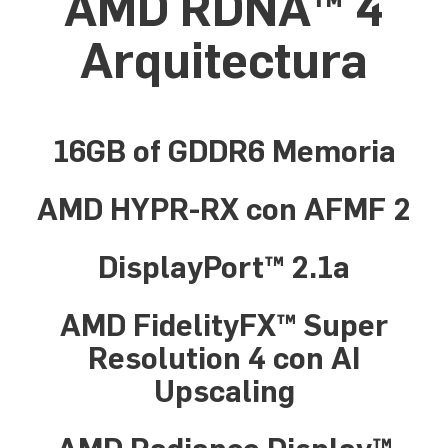
AMD RDNA™ 4
Arquitectura
16GB of GDDR6 Memoria
AMD HYPR-RX con AFMF 2
DisplayPort™ 2.1a
AMD FidelityFX™ Super
Resolution 4 con AI
Upscaling