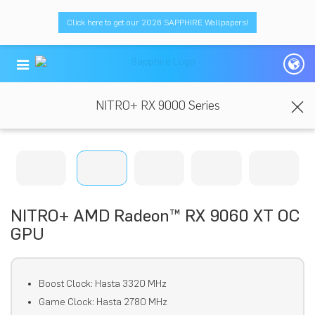
Click here to get our 2026 SAPPHIRE Wallpapers!
NITRO+ RX 9000 Series
NITRO+ AMD Radeon™ RX 9060 XT OC
GPU
Boost Clock: Hasta 3320 MHz
Game Clock: Hasta 2780 MHz