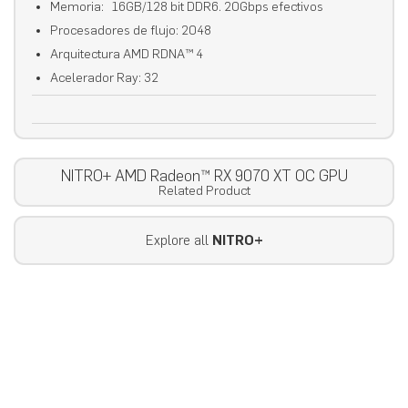
Memoria: 16GB/128 bit DDR6. 20Gbps efectivos
Procesadores de flujo: 2048
Arquitectura AMD RDNA™ 4
Acelerador Ray: 32
NITRO+ AMD Radeon™ RX 9070 XT OC GPU
Related Product
Explore all
NITRO+