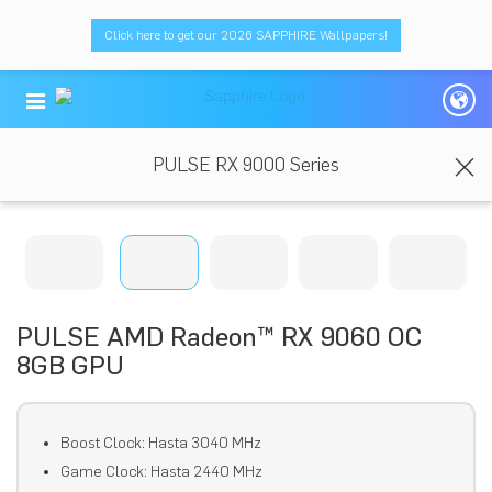
Click here to get our 2026 SAPPHIRE Wallpapers!
PULSE RX 9000 Series
PULSE AMD Radeon™ RX 9060 OC
8GB GPU
Boost Clock: Hasta 3040 MHz
Game Clock: Hasta 2440 MHz