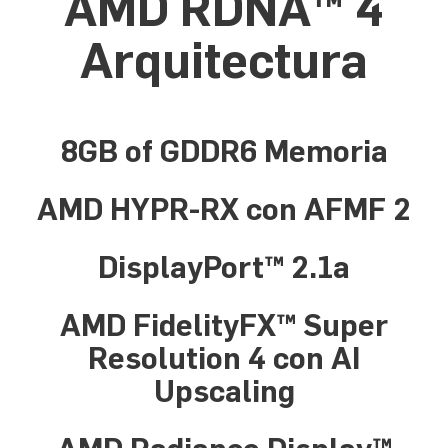
AMD RDNA™ 4
Arquitectura
8GB of GDDR6 Memoria
AMD HYPR-RX con AFMF 2
DisplayPort™ 2.1a
AMD FidelityFX™ Super
Resolution 4 con AI
Upscaling