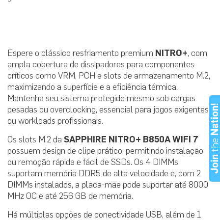
Espere o clássico resfriamento premium
NITRO+
, com
ampla cobertura de dissipadores para componentes
críticos como VRM, PCH e slots de armazenamento M.2,
maximizando a superfície e a eficiência térmica.
Mantenha seu sistema protegido mesmo sob cargas
Nation
pesadas ou overclocking, essencial para jogos exigentes
ou workloads profissionais.
Os slots M.2 da
SAPPHIRE NITRO+ B850A WIFI 7
th
possuem design de clipe prático, permitindo instalação
Joi
ou remoção rápida e fácil de SSDs. Os 4 DIMMs
suportam memória DDR5 de alta velocidade e, com 2
DIMMs instalados, a placa-mãe pode suportar até 8000
MHz OC e até 256 GB de memória.
Há múltiplas opções de conectividade USB, além de 1