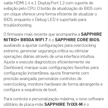
saída HDMI 1.4 e 1 DisplayPort 1.2 com suporte de
exibição pelo CPU. O botão de atualização do BIOS com
um clique oferece uma forma eficiente de atualizar o
BIOS, enquanto o Debug LED é suportado para
troubleshooting.
O firmware mais recente que acompanha a
SAPPHIRE
NITRO+ B850A WIFI 7
é o
SAPPHIRE CORE BIOS
,
auxiliando a ajustar configurações para overclocking
extremo, gerenciar segurança crítica ou otimizar
operações diárias através de uma interface intuitiva.
Ajuste e execute diagnósticos eficientemente via
Dashboard, marque suas configurações favoritas para
configuração instantânea, ajuste finamente com
precisão avançada, personalize controles de
overclocking, monitore hardware de forma abrangente e
configure a sequência de boot.
Para controle e personalização máxima, o novo software
utilitário de placa-mãe
SAPPHIRE TriXX-M
é o