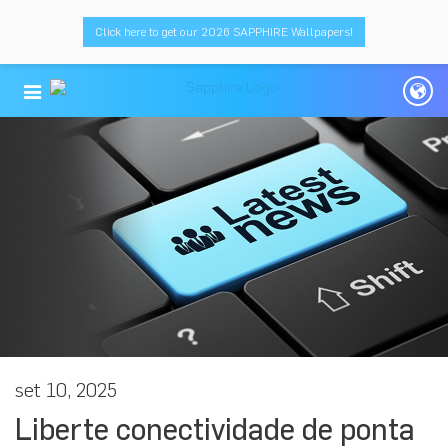
Click here to get our 2026 SAPPHIRE Wallpapers!
set 10, 2025
Liberte conectividade de ponta