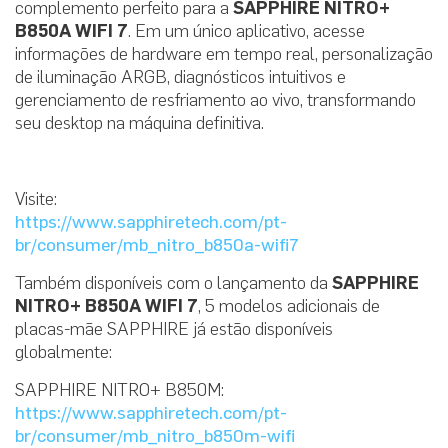
complemento perfeito para a
SAPPHIRE NITRO+
B850A WIFI 7
. Em um único aplicativo, acesse
informações de hardware em tempo real, personalização
de iluminação ARGB, diagnósticos intuitivos e
gerenciamento de resfriamento ao vivo, transformando
seu desktop na máquina definitiva.
Visite:
https://www.sapphiretech.com/pt-
br/consumer/mb_nitro_b850a-wifi7
Também disponíveis com o lançamento da
SAPPHIRE
NITRO+ B850A WIFI 7
, 5 modelos adicionais de
placas-mãe SAPPHIRE já estão disponíveis
globalmente:
SAPPHIRE NITRO+ B850M:
https://www.sapphiretech.com/pt-
br/consumer/mb_nitro_b850m-wifi