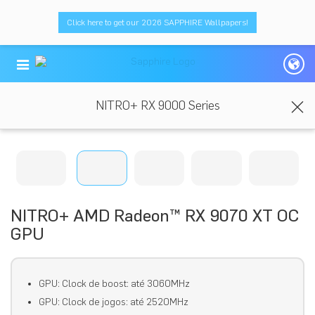
Click here to get our 2026 SAPPHIRE Wallpapers!
NITRO+ RX 9000 Series
NITRO+ AMD Radeon™ RX 9070 XT OC
GPU
GPU: Clock de boost: até 3060MHz
GPU: Clock de jogos: até 2520MHz