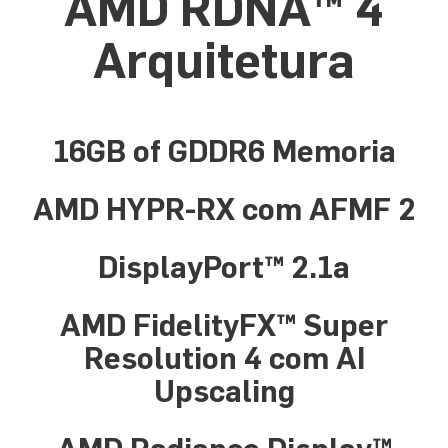
AMD RDNA™ 4
Arquitetura
16GB of GDDR6 Memoria
AMD HYPR-RX com AFMF 2
DisplayPort™ 2.1a
AMD FidelityFX™ Super
Resolution 4 com AI
Upscaling