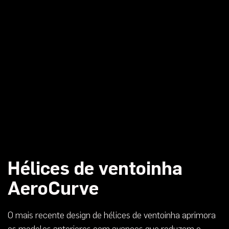
Hélices de ventoinha
AeroCurve
O mais recente design de hélices de ventoinha aprimora
os modelos anteriores com avanços que reduzem o