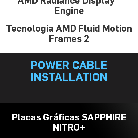
AMD Radiance Display™
Engine
Tecnologia AMD Fluid Motion
Frames 2
POWER CABLE
INSTALLATION
Placas Gráficas SAPPHIRE
NITRO+