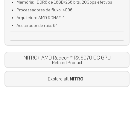
Memória: DDR6 de 16GB/256 bits. 20Gbps efetivos
Processadores de fluxo: 4096
Arquitetura AMD RDNA™ 4
Acelerador de raio: 64
NITRO+ AMD Radeon™ RX 9070 OC GPU
Related Product
Explore all
NITRO+