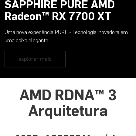
SAPPHIRE PURE AMD
Radeon™ RX 7700 XT
Uma nova experiência PURE - Tecnologia inovadora em
uma caixa elegante
explorar mais
AMD RDNA™ 3
Arquitetura