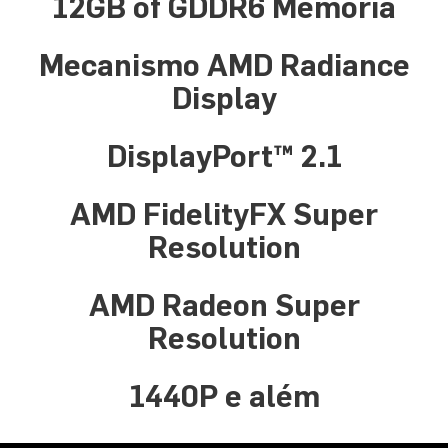
12GB of GDDR6 Memória
Mecanismo AMD Radiance
Display
DisplayPort™ 2.1
AMD FidelityFX Super
Resolution
AMD Radeon Super
Resolution
1440P e além