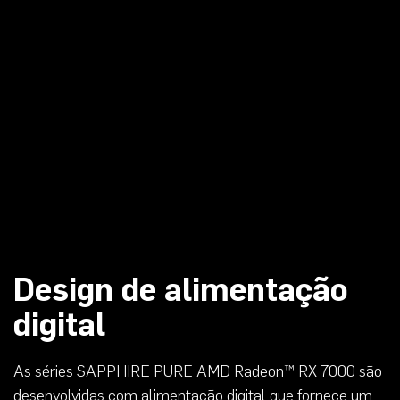
Design de alimentação
digital
As séries SAPPHIRE PURE AMD Radeon™ RX 7000 são
desenvolvidas com alimentação digital que fornece um