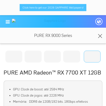
Click here to get our 2026 SAPPHIRE Wallpapers!
PURE RX 9000 Series
PURE AMD Radeon™ RX 7700 XT 12GB
GPU: Clock de boost: até 2584 MHz
GPU: Clock de jogos: até 2226 MHz
Memória: DDR6 de 12GB/192 bits. 18Gbps efetivos