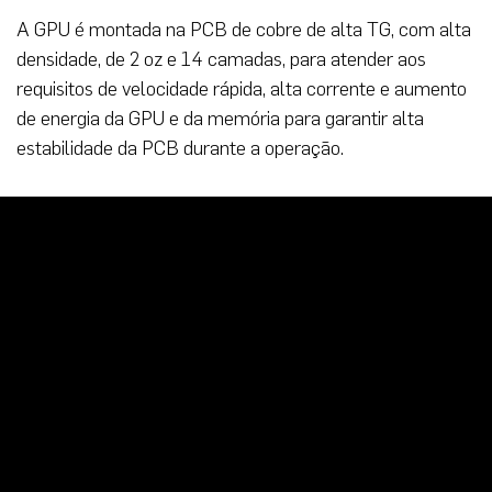
A GPU é montada na PCB de cobre de alta TG, com alta
densidade, de 2 oz e 14 camadas, para atender aos
requisitos de velocidade rápida, alta corrente e aumento
de energia da GPU e da memória para garantir alta
estabilidade da PCB durante a operação.