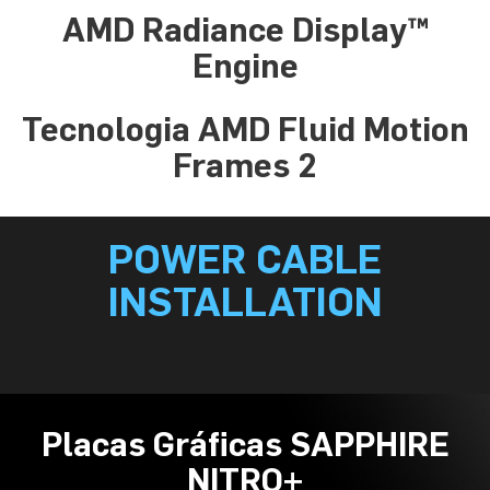
AMD Radiance Display™
Engine
Tecnologia AMD Fluid Motion
Frames 2
POWER CABLE
INSTALLATION
Placas Gráficas SAPPHIRE
NITRO+