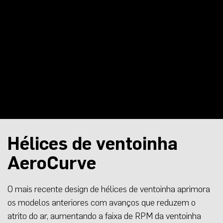
Hélices de ventoinha
AeroCurve
O mais recente design de hélices de ventoinha aprimora
os modelos anteriores com avanços que reduzem o
atrito do ar, aumentando a faixa de RPM da ventoinha