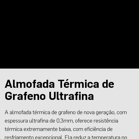
Almofada Térmica de
Grafeno Ultrafina
A almofada térmica de grafeno de nova geração, com
espessura ultrafina de 0,3mm, oferece resistência
térmica extremamente baixa, com eficiência de
resfriamento excepcional. Ela reduz a temperatura no