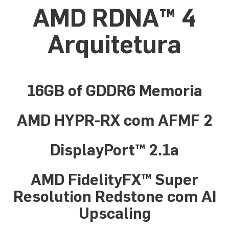
AMD RDNA™ 4
Arquitetura
16GB of GDDR6 Memoria
AMD HYPR-RX com AFMF 2
DisplayPort™ 2.1a
AMD FidelityFX™ Super
Resolution Redstone com AI
Upscaling