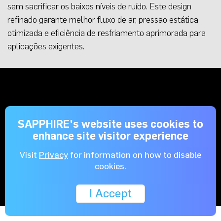
sem sacrificar os baixos níveis de ruído. Este design
refinado garante melhor fluxo de ar, pressão estática
otimizada e eficiência de resfriamento aprimorada para
aplicações exigentes.
SAPPHIRE's website uses cookies to
enhance site visitor experience
Visit
Privacy
for information on how to disable
cookies.
I Accept