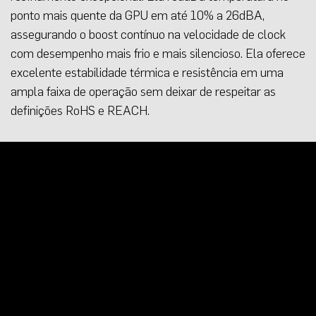
ponto mais quente da GPU em até 10% a 26dBA,
assegurando o boost contínuo na velocidade de clock
com desempenho mais frio e mais silencioso. Ela oferece
excelente estabilidade térmica e resistência em uma
ampla faixa de operação sem deixar de respeitar as
definições RoHS e REACH.