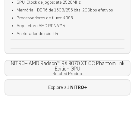
GPU: Clock de jogos: até 2520MHz
Memória: DDR6 de 16GB/256 bits. 20Gbps efetivos
Processadores de fluxo: 4096
Arquitetura AMD RDNA™ 4
Acelerador de raio: 64
NITRO+ AMD Radeon™ RX 9070 XT OC PhantomLink
Edition GPU
Related Product
Explore all
NITRO+