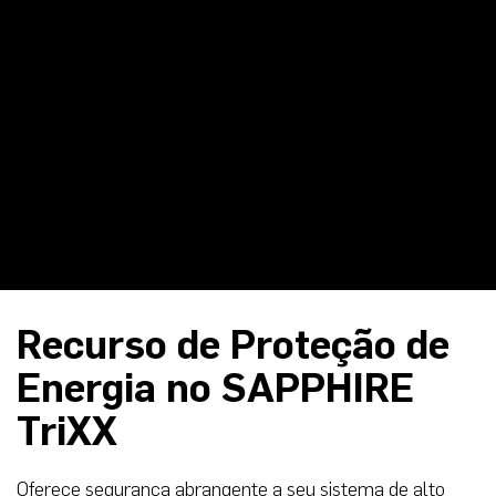
Recurso de Proteção de
Energia no SAPPHIRE
TriXX
Oferece segurança abrangente a seu sistema de alto