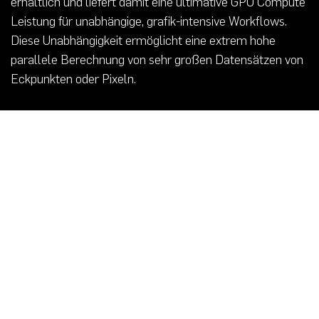
erhältlich und liefert damit eine ultimative GPU Compute
Leistung für unabhängige, grafik-intensive Workflows.
Diese Unabhängigkeit ermöglicht eine extrem hohe
parallele Berechnung von sehr großen Datensätzen von
Eckpunkten oder Pixeln.