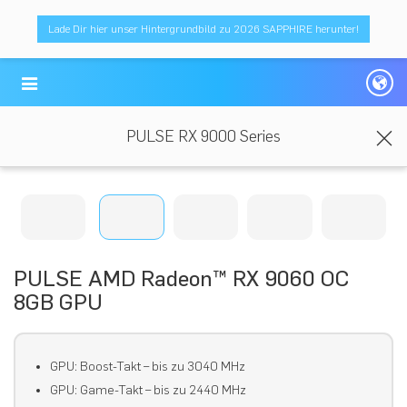
Lade Dir hier unser Hintergrundbild zu 2026 SAPPHIRE herunter!
PULSE RX 9000 Series
PULSE AMD Radeon™ RX 9060 OC
8GB GPU
GPU: Boost-Takt – bis zu 3040 MHz
GPU: Game-Takt – bis zu 2440 MHz