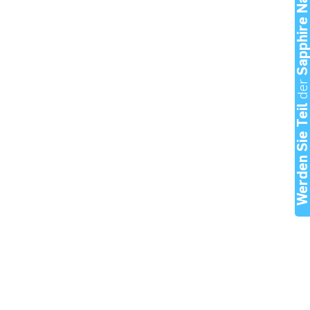
Sapphire Nation
de
Werden Sie Tei