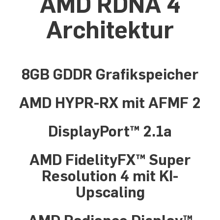
AMD RDNA 4
Architektur
8GB GDDR Grafikspeicher
AMD HYPR-RX mit AFMF 2
DisplayPort™ 2.1a
AMD FidelityFX™ Super
Resolution 4 mit KI-
Upscaling