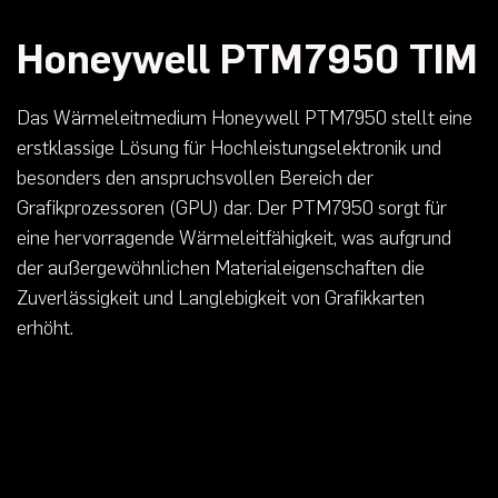
Honeywell PTM7950 TIM
Das Wärmeleitmedium Honeywell PTM7950 stellt eine
erstklassige Lösung für Hochleistungselektronik und
besonders den anspruchsvollen Bereich der
Grafikprozessoren (GPU) dar. Der PTM7950 sorgt für
eine hervorragende Wärmeleitfähigkeit, was aufgrund
der außergewöhnlichen Materialeigenschaften die
Zuverlässigkeit und Langlebigkeit von Grafikkarten
erhöht.