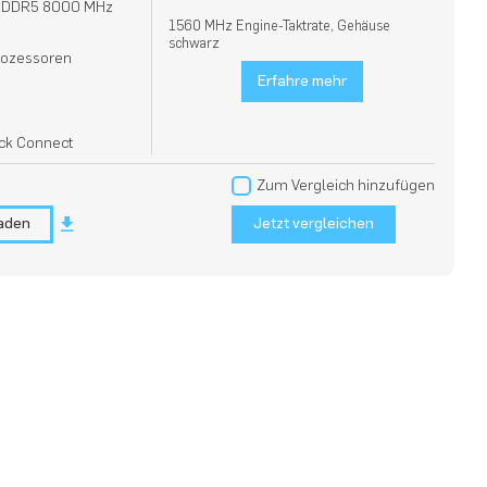
 GDDR5 8000 MHz
1560 MHz Engine-Taktrate, Gehäuse
schwarz
rozessoren
Erfahre mehr
ck Connect
Zum Vergleich hinzufügen
laden
Jetzt vergleichen