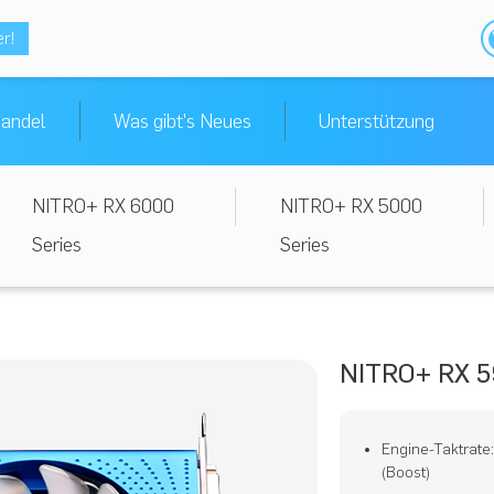
er!
andel
Was gibt's Neues
Unterstützung
NITRO+ RX 6000
NITRO+ RX 5000
Series
Series
NITRO+ RX 5
Engine-Taktrate
(Boost)