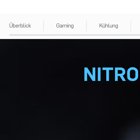
Überblick
Gaming
Kühlung
NITRO 