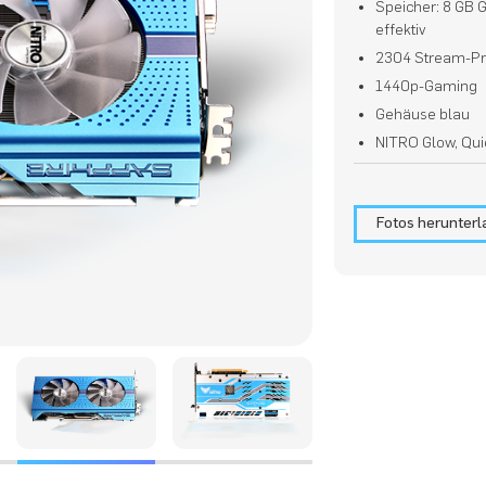
Speicher: 8 GB
effektiv
2304 Stream-P
1440p-Gaming
Gehäuse blau
NITRO Glow, Qui
Fotos herunter