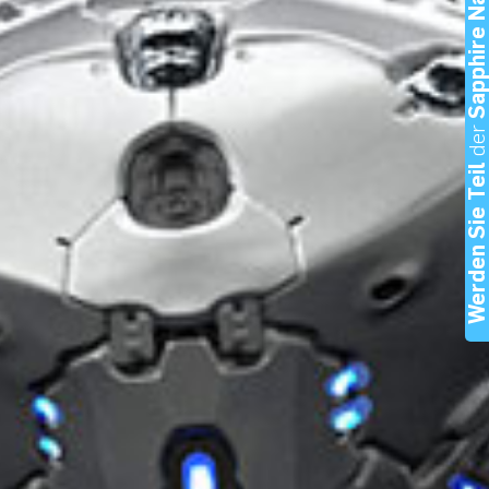
Sapphire Nation
de
Werden Sie Tei