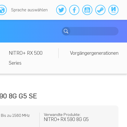
Sprache auswählen
NITRO+ RX 500
Vorgängergenerationen
Series
90 8G G5 SE
Verwandte Produkte:
: Bis zu 1560 MHz
NITRO+ RX 590 8G G5