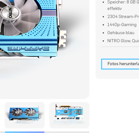
Speicher: 8 GB
effektiv
2304 Stream-P
1440p-Gaming
Gehäuse blau
NITRO Glow, Qui
Fotos herunter