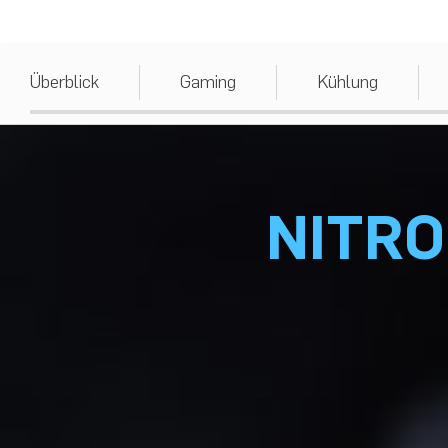
Überblick
Gaming
Kühlung
NITRO 