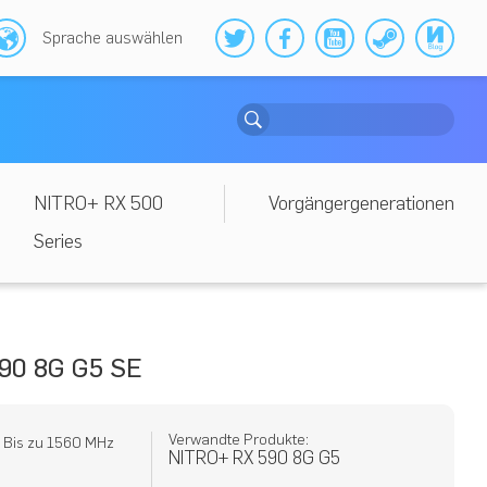
Sprache auswählen
NITRO+ RX 500
Vorgängergenerationen
Series
90 8G G5 SE
Verwandte Produkte:
: Bis zu 1560 MHz
NITRO+ RX 590 8G G5