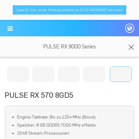
Lade Dir hier unser Hintergrundbild zu 2026 SAPPHIRE herunter!
PULSE RX 9000 Series
PULSE RX 570 8GD5
Engine-Taktrate: Bis zu 1254 MHz (Boost)
Speicher: 8 GB GDDR5 7000 MHz effektiv
2048 Stream-Prozessoren