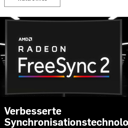
Verbesserte
Synchronisationstechnolo