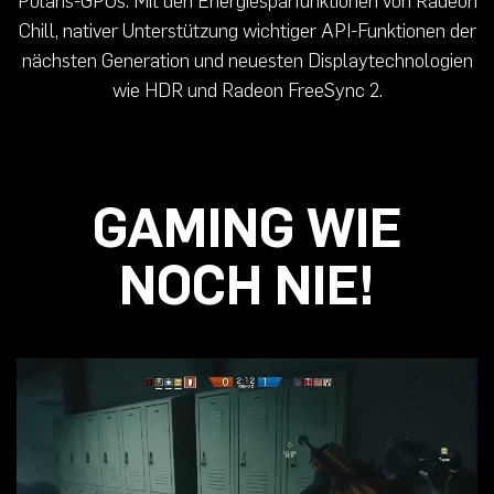
Polaris-GPUs. Mit den Energiesparfunktionen von Radeon
Chill, nativer Unterstützung wichtiger API-Funktionen der
nächsten Generation und neuesten Displaytechnologien
wie HDR und Radeon FreeSync 2.
GAMING WIE
NOCH NIE!