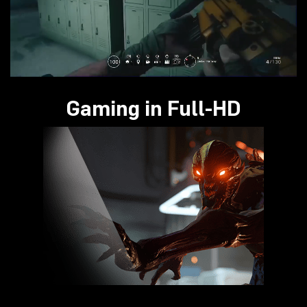
Gaming in Full-HD