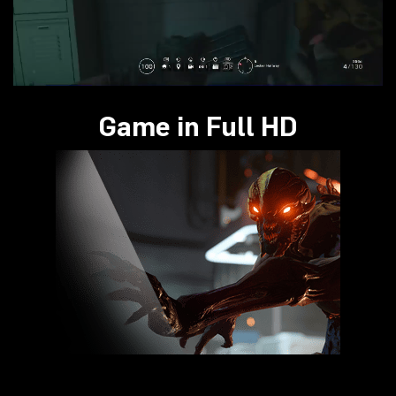
Game in Full HD