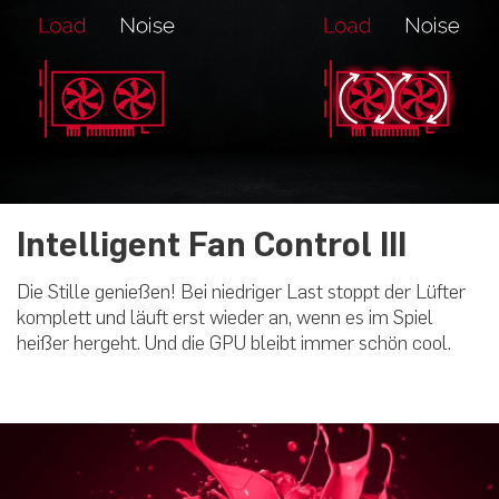
Intelligent Fan Control III
Die Stille genießen! Bei niedriger Last stoppt der Lüfter
komplett und läuft erst wieder an, wenn es im Spiel
heißer hergeht. Und die GPU bleibt immer schön cool.