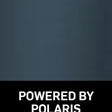
POWERED BY
POLARIS