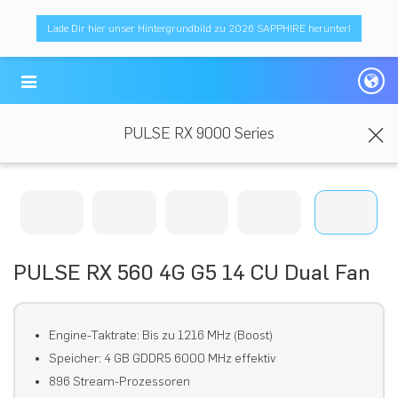
Lade Dir hier unser Hintergrundbild zu 2026 SAPPHIRE herunter!
PULSE RX 9000 Series
PULSE RX 560 4G G5 14 CU Dual Fan
Engine-Taktrate: Bis zu 1216 MHz (Boost)
Speicher: 4 GB GDDR5 6000 MHz effektiv
896 Stream-Prozessoren