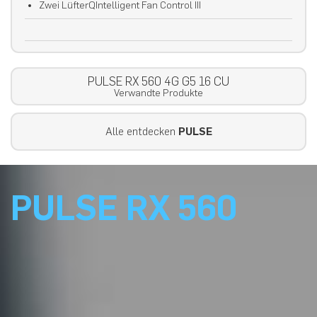
Zwei LüfterQIntelligent Fan Control III
PULSE RX 560 4G G5 16 CU
Verwandte Produkte
Alle entdecken
PULSE
PULSE RX 560