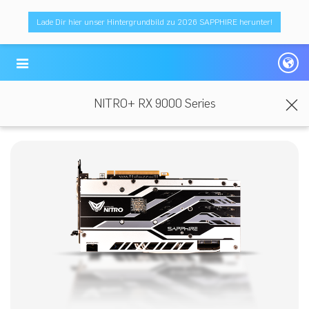
Lade Dir hier unser Hintergrundbild zu 2026 SAPPHIRE herunter!
NITRO+ RX 9000 Series