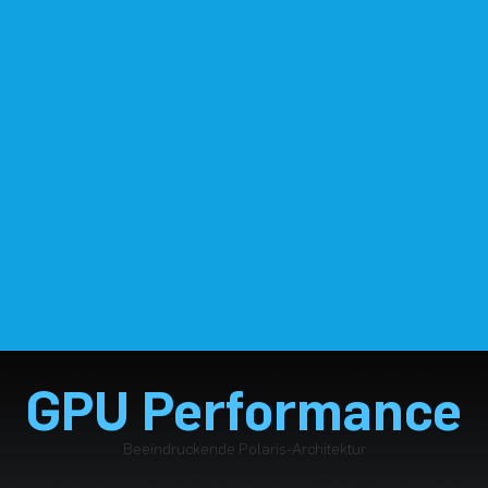
GPU Performance
Beeindruckende Polaris-Architektur
RX 560