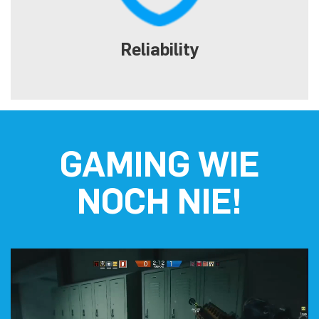
Reliability
GAMING WIE
NOCH NIE!