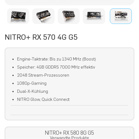
NITRO+ RX 570 4G G5
Engine-Taktrate: Bis zu 1340 MHz (Boost)
Speicher: 4GB GDDR5 7000 MHz effektiv
2048 Stream-Prozessoren
1080p-Gaming
Dual-X-Kühlung
NITRO Glow, Quick Connect
NITRO+ RX 580 8G G5
Verwandte Produkte