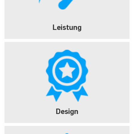
Leistung
Design