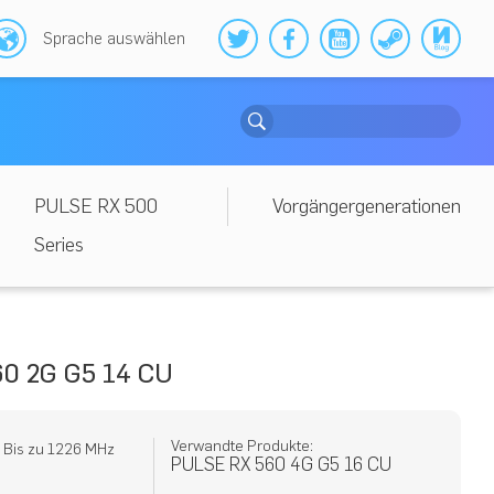
Sprache auswählen
PULSE RX 500
Vorgängergenerationen
Series
0 2G G5 14 CU
Verwandte Produkte:
: Bis zu 1226 MHz
PULSE RX 560 4G G5 16 CU