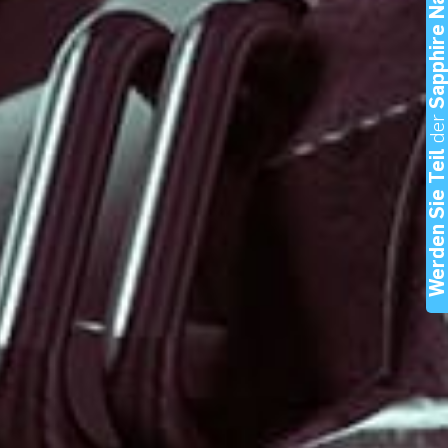
Sapphire Nation
de
Werden Sie Tei