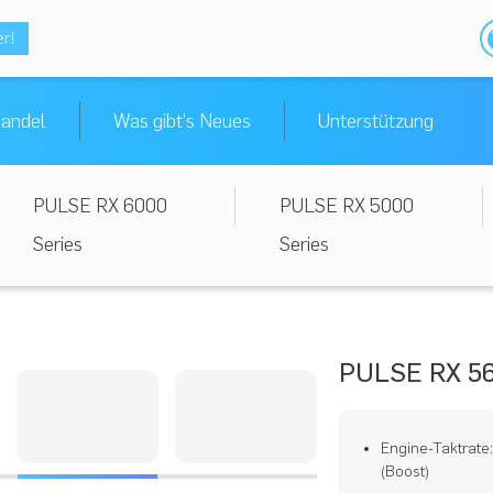
er!
andel
Was gibt's Neues
Unterstützung
PULSE RX 6000
PULSE RX 5000
Series
Series
PULSE RX 56
Engine-Taktrate
(Boost)