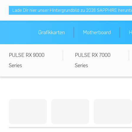
Lade Dir hier unser Hintergrundbild zu 2026 SAPPHIRE herunt
Grafikkarten
Motherboard
H
PULSE RX 9000
PULSE RX 7000
Series
Series