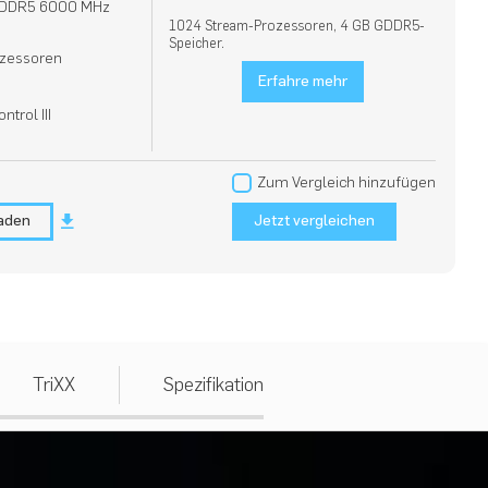
GDDR5 6000 MHz
1024 Stream-Prozessoren, 4 GB GDDR5-
Speicher.
zessoren
Erfahre mehr
ntrol III
Zum Vergleich hinzufügen
laden
Jetzt vergleichen
TriXX
Spezifikation