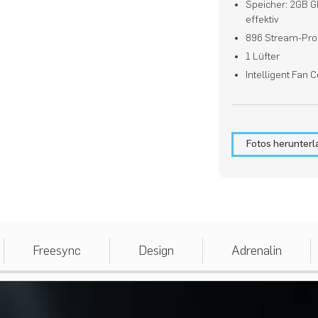
Speicher: 2GB 
effektiv
896 Stream-Pro
1 Lüfter
Intelligent Fan Co
Fotos herunter
Freesync
Design
Adrenalin