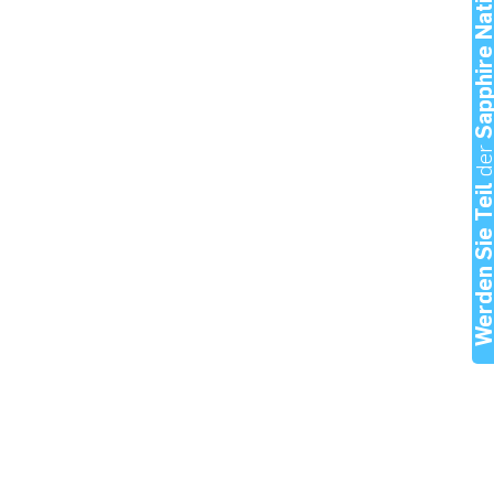
Sapphire Natio
de
Werden Sie Te