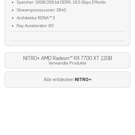
Speicher: 16GB/256 bit DDR6. 19,5 Gbps Effectiv
Streamprozessoren: 3840
Architektur RDNA™ 3
Ray Accelerator: 60
NITRO+ AMD Radeon™ RX 7700 XT 12GB
Verwandte Produkte
Alle entdecken
NITRO+