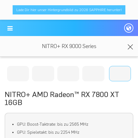
Lade Dir hier unser Hintergrundbild zu 2026 SAPPHIRE herunter!
NITRO+ RX 9000 Series
NITRO+ AMD Radeon™ RX 7800 XT
16GB
GPU: Boost-Taktrate: bis zu 2565 MHz
GPU: Spieletakt: bis zu 2254 MHz