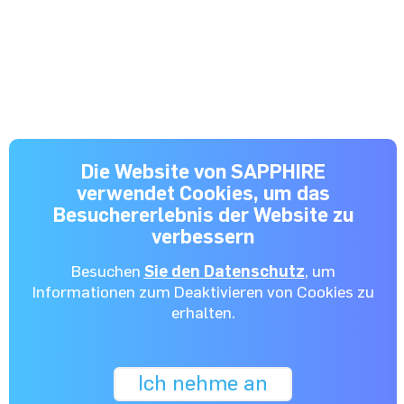
Die Website von SAPPHIRE
verwendet Cookies, um das
Besuchererlebnis der Website zu
verbessern
Besuchen
Sie den Datenschutz
, um
Informationen zum Deaktivieren von Cookies zu
erhalten.
Ich nehme an