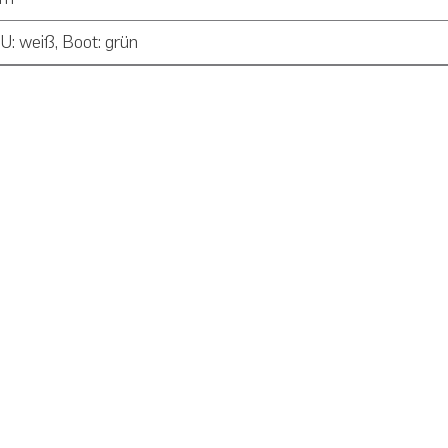
U: weiß, Boot: grün