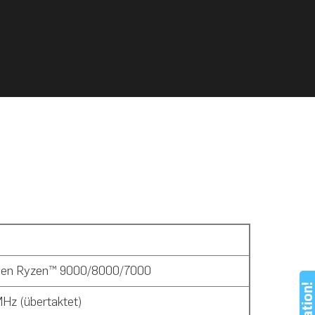
erien Ryzen™ 9000/8000/7000
Hz (übertaktet)