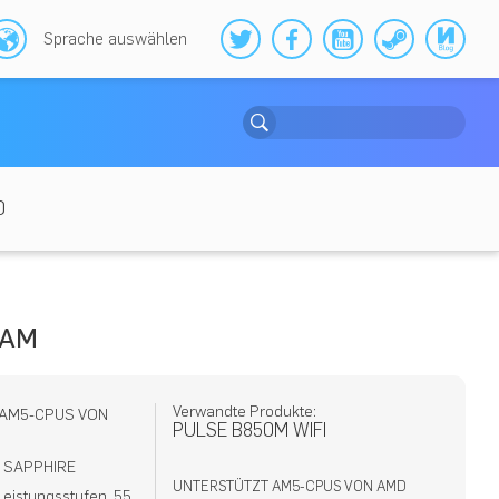
Sprache auswählen
0
0AM
Verwandte Produkte:
AM5-CPUS VON
PULSE B850M WIFI
 SAPPHIRE
UNTERSTÜTZT AM5-CPUS VON AMD
eistungsstufen, 55