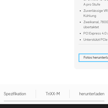
A pro Stufe
Zuverlässige VR
Kühlung
Zweikanal, 760
übertaktet
PCI Express 4.0 
Unterstützt PCIe
Fotos herunter
Spezifikation
TriXX-M
herunterladen