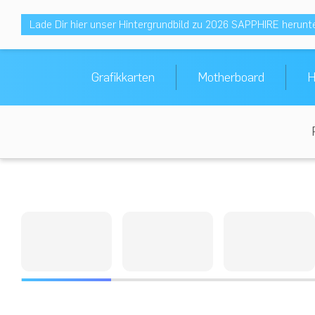
Lade Dir hier unser Hintergrundbild zu 2026 SAPPHIRE herunt
Grafikkarten
Motherboard
H