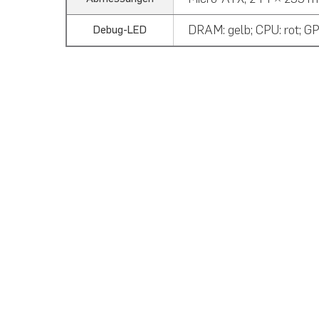
DRAM: gelb; CPU: rot; GP
Debug-LED