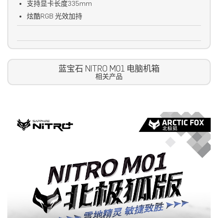
支持显卡长度
335mm
炫酷
RGB
光效加持
蓝宝石 NITRO M01 电脑机箱
相关产品