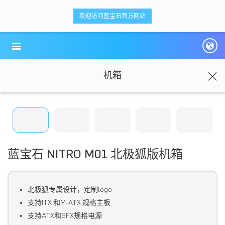
<ti-item style="box-sizing: border-box;">
<ti-item style="box-sizing: border-box;">
欢迎访问蓝宝石官方网站
蓝宝科技
蓝宝科技
</ti-item>
</ti-item>
机箱
蓝宝石 NITRO M01 北极狐版机箱
北极狐专属设计，定制logo
支持
ITX
和
M-ATX
规格主板
支持
ATX
和
SFX
规格电源