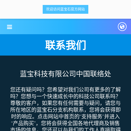
<ti-item style="box-sizing: border-box;">
<ti-item style="box-sizing: border-box;">
欢迎访问蓝宝石官方网站
蓝宝科技
蓝宝科技
</ti-item>
</ti-item>
联系我们
蓝宝科技有限公司中国联络处
您还有疑问吗？您希望对我们公司有更多的了解
吗？您想与一个快速成长中的科技公司联系吗？
尊敬的客户，如果您有任何需要与疑问，请您与
所在地区的蓝宝石分支机构联系，您将会获得即
时的响应。点击网站中首页的“支持服务”并进入
“产品购买”，您将会获得全国各地代理商及销售
市场的信息。您还可以与我们的工作人直接取得