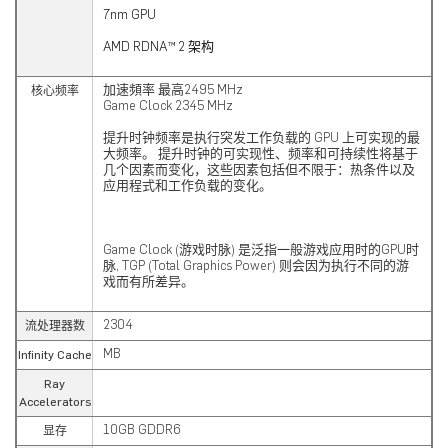
7nm GPU
AMD RDNA™ 2 架构
加速頻率 最高2495 MHz
核心频率
Game Clock 2345 MHz
提升时钟频率是执行突发工作负载的 GPU 上可实现的最
大频率。 提升时钟的可实现性、频率和可持续性将基于
几个因素而变化，这些因素包括但不限于：热条件以及
应用程式和工作负载的变化。
Game Clock (游戏时脉) 是泛指一般游戏应用时的GPU时
脉, TGP (Total Graphics Power) 则会因为执行不同的游
戏而有所差异。
2304
流处理器数
MB
Infinity Cache
Ray
Accelerators
10GB GDDR6
显存