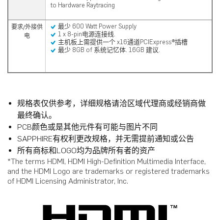
to Hardware Raytracing
最少 600 Watt Power Supply
要求/外接供
1 x 8-pin电源连接线.
电
主机板上需提供一个 x16通道PCIExpress®插槽
最少 8GB of 系统记忆体. 16GB 建议.
规格表仅供参考，详细规格请洽区域代理商或经销商做
最终确认。
PCB颜色或是其他元件有可能与图片不同
SAPPHIRE有权利更改规格，并无需提前通知或公告
所有商标和LOGO均为品牌所有者的资产
*The terms HDMI, HDMI High-Definition Multimedia Interface,
and the HDMI Logo are trademarks or registered trademarks
of HDMI Licensing Administrator, Inc.