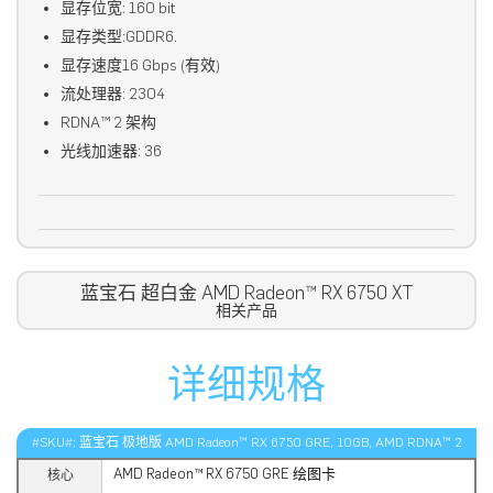
显存位宽: 160 bit
显存类型:GDDR6.
显存速度16 Gbps (有效)
流处理器: 2304
RDNA™ 2 架构
光线加速器: 36
蓝宝石 超白金 AMD Radeon™ RX 6750 XT
相关产品
详细规格
#SKU#: 蓝宝石 极地版 AMD Radeon™ RX 6750 GRE, 10GB, AMD RDNA™ 2
AMD Radeon™ RX 6750 GRE 绘图卡
核心