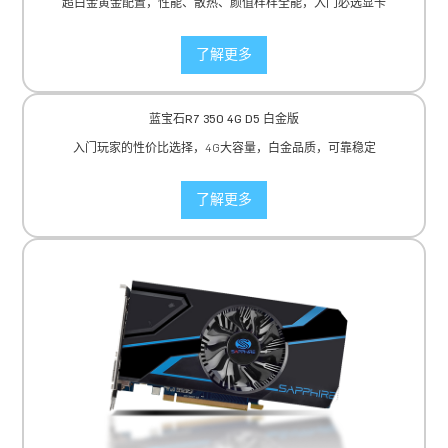
超白金黄金配置，性能、散热、颜值样样全能，入门必选显卡
了解更多
蓝宝石R7 350 4G D5 白金版
入门玩家的性价比选择，4G大容量，白金品质，可靠稳定
了解更多