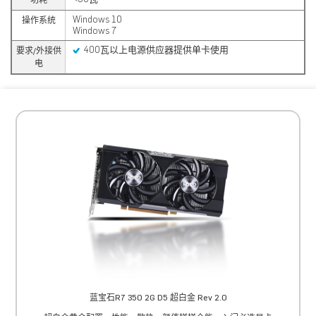
功耗
Windows 10
操作系统
Windows 7
400瓦以上电源供应器提供单卡使用
要求/外接供
电
蓝宝石R7 350 2G D5 超白金 Rev 2.0