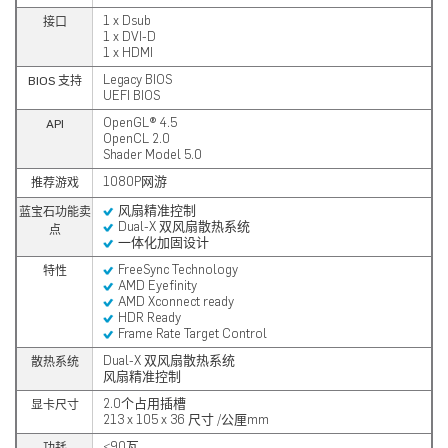
1 x Dsub
接口
1 x DVI-D
1 x HDMI
Legacy BIOS
BIOS 支持
UEFI BIOS
OpenGL® 4.5
API
OpenCL 2.0
Shader Model 5.0
1080P网游
推荐游戏
风扇精准控制
蓝宝石功能卖
Dual-X 双风扇散热系统
点
一体化加固设计
FreeSync Technology
特性
AMD Eyefinity
AMD Xconnect ready
HDR Ready
Frame Rate Target Control
Dual-X 双风扇散热系统
散热系统
风扇精准控制
2.0个占用插槽
显卡尺寸
213 x 105 x 36 尺寸 /公厘mm
<90瓦