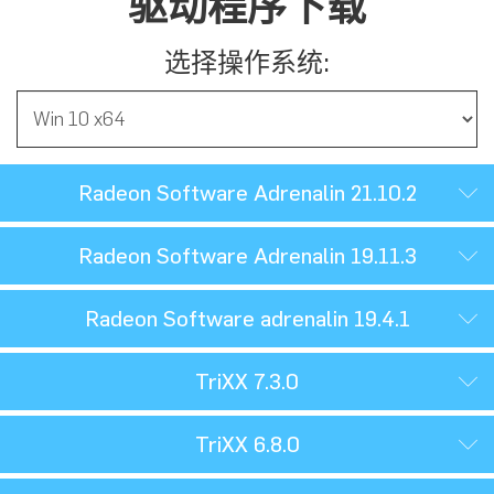
驱动程序下载
选择操作系统:
Radeon Software Adrenalin 21.10.2
Radeon Software Adrenalin 19.11.3
Radeon Software adrenalin 19.4.1
TriXX 7.3.0
TriXX 6.8.0