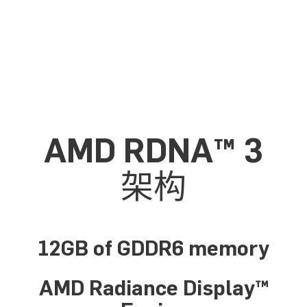
AMD RDNA™ 3
架构
12GB of GDDR6 memory
AMD Radiance Display™