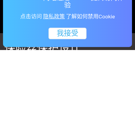
验
点击访问
隐私政策
了解如何禁用Cookie
我接受
保险丝保护设计
为了保护您的显示卡，SAPPHIRE显示卡安置了保险
丝保护机制，以确保组件使用安全。