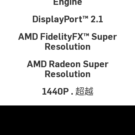
Engine
DisplayPort™ 2.1
AMD FidelityFX™ Super
Resolution
AMD Radeon Super
Resolution
1440P . 超越