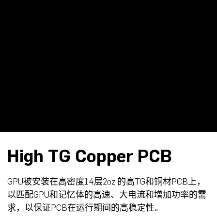
High TG Copper PCB
GPU被安装在高密度14层2oz 的高TG和铜材PCB上，
以匹配GPU和记忆体的高速、大电流和增加功率的需
求，以保证PCB在运行期间的高稳定性。