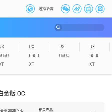
选择语言
RX
RX
RX
RX
6650
6600
6600
6500
XT
XT
XT
T 白金版 OC
相关产品:
:
最高
2825 MHz