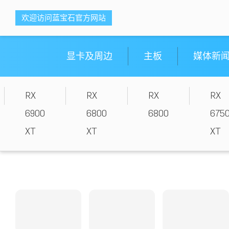
<ti-item style="box-sizing: border-box;">
<ti-item style="box-sizing: border-box;">
欢迎访问蓝宝石官方网站
蓝宝科技
蓝宝科技
</ti-item>
</ti-item>
显卡及周边
主板
媒体新
RX
RX
RX
RX
6900
6800
6800
675
XT
XT
XT