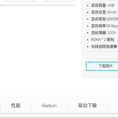
显存容量
: 4GB
显存位宽
: 64 bit
显存类型
:GDDR6
显存频率
18 Gbps
流处理器
: 1024
RDNA™ 2
架构
光线追踪加速器
下载图片
性能
Radeon
驱动下载