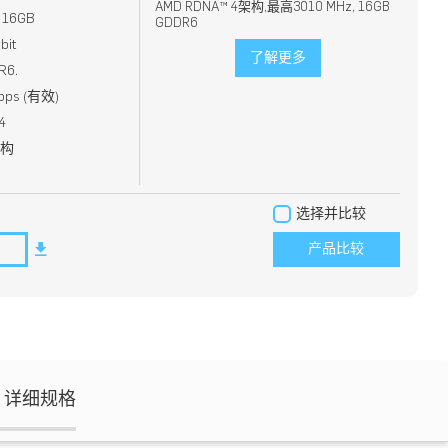
AMD RDNA™ 4架构,最高3010 MHz, 16GB
16GB
GDDR6
it
了解更多
6.
ps (有效)
4
架构
选择并比较
产品比较
详细规格