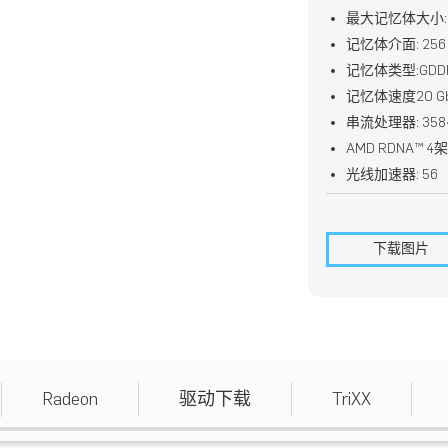
最大记忆体大小: 
记忆体介面: 256 b
记忆体类型:GDDR
记忆体速度20 Gb
串流处理器: 358
AMD RDNA™ 4
光线加速器: 56
下载图片
Radeon
驱动下载
TriXX