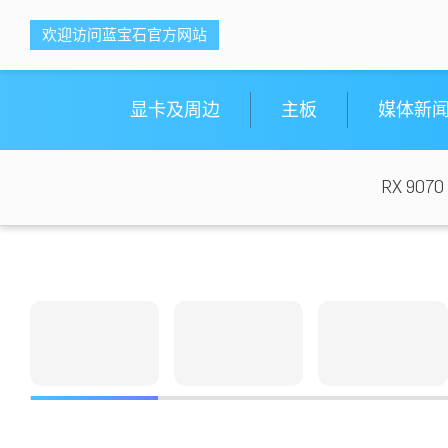
<ti-item style="box-sizing: border-box;">
<ti-item style="box-sizing: border-box;">
欢迎访问蓝宝石官方网站
蓝宝科技
蓝宝科技
</ti-item>
</ti-item>
显卡及周边
主板
媒体新
RX 9070