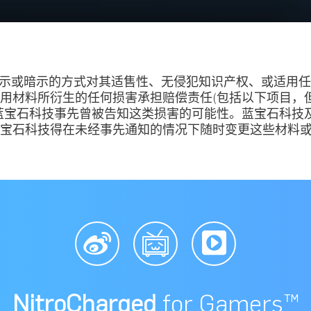
何明示或暗示的方式对其适售性、无侵犯知识产权、或适用
用材料所衍生的任何损害承担赔偿责任(包括以下项目，
蓝宝石科技事先曾被告知这类损害的可能性。蓝宝石科技
宝石科技得在未经事先通知的情况下随时变更这些材料
NitroCharged
for Gamers™