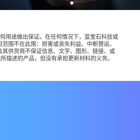
任何用途做出保证。在任何情况下，蓝宝石科技或
但范围不在此限：损害或丧失利益、中断营运、
及其供货商不保证信息、文字、图形、链接、或
或所描述的产品，但没有承担更新材料的义务。