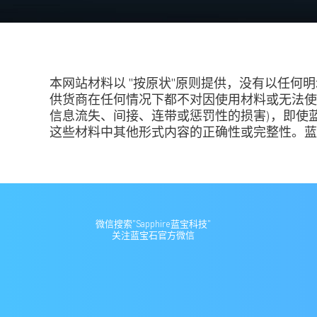
本网站材料以 "按原状"原则提供，没有以任
供货商在任何情况下都不对因使用材料或无法使
信息流失、间接、连带或惩罚性的损害)，即使
这些材料中其他形式内容的正确性或完整性。蓝
微信搜索"Sapphire蓝宝科技"
关注蓝宝石官方微信