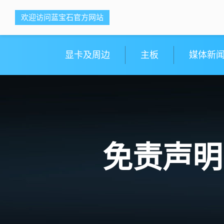
<ti-item style="box-sizing: border-box;">
<ti-item style="box-sizing: border-box;">
欢迎访问蓝宝石官方网站
蓝宝科技
蓝宝科技
</ti-item>
</ti-item>
显卡及周边
主板
媒体新
免责声明