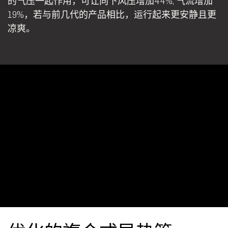
的气压一起作用，可让向下风压增加44%, 气流增加
19%，若与前几代的产品相比，运行起来更安静且更
凉爽。