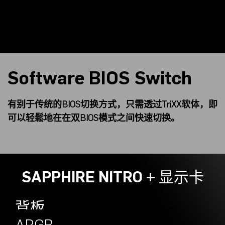
Software BIOS Switch
有别于传统的BIOS切换方式，只需透过TriXX软体，即
可以轻鬆地在在双BIOS模式之间快速切换。
SAPPHIRE NITRO + 显示卡
背板
Engineered
ARGB