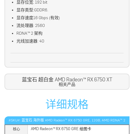
显存位宽: 192 bit
显存类型:GDDR6.
显存速度16 Gbps (有效)
流处理器: 2560
RDNA™ 2 架构
光线加速器: 40
蓝宝石 超白金 AMD Radeon™ RX 6750 XT
相关产品
详细规格
#SKU#: 蓝宝石 海外版 AMD Radeon™ RX 6750 GRE, 12GB, AMD RDNA™ 2
AMD Radeon™ RX 6750 GRE 绘图卡
核心