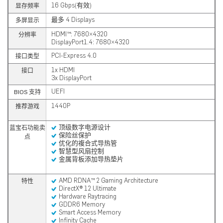
16 Gbps(有效)
显存频率
最多 4 Displays
多屏显示
HDMI™: 7680×4320
分辨率
DisplayPort1.4: 7680×4320
PCI-Express 4.0
接口类型
1x HDMI
接口
3x DisplayPort
UEFI
BIOS 支持
1440P
推荐游戏
顶级数字电源设计
蓝宝石功能卖
保险丝保护
点
优化的複合式导热管
智慧型风扇控制
金属背板添加导热垫片
AMD RDNA™ 2 Gaming Architecture
特性
DirectX® 12 Ultimate
Hardware Raytracing
GDDR6 Memory
Smart Access Memory
Infinity Cache