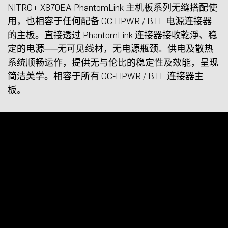
NITRO+ X870EA PhantomLink 主机板系列无缝搭配使
用，也相容于任何配备 GC HPWR / BTF 电源连接器
的主板。直接透过 PhantomLink 连接器接收乾淨、稳
定的电源──无可见线材，无电源瓶颈。供电及散热
系统顺畅运作，提供无与伦比的稳定性及效能，呈现
简洁美学。相容于所有 GC-HPWR / BTF 连接器主
板。