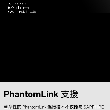
Engineered
ARGB
输出口
冷却技术
PhantomLink 支援
革命性的 PhantomLink 连接技术不仅能与 SAPPHIRE