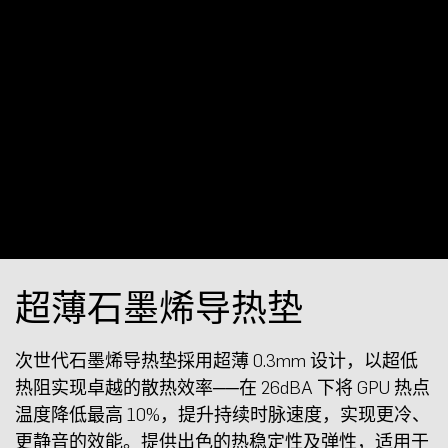
超薄石墨烯导热垫
次世代石墨烯导热垫採用超薄 0.3mm 设计，以超低
热阻实现卓越的散热效率──在 26dBA 下将 GPU 热点
温度降低最高 10%，提升持续时脉速度，实现更冷、
更静音的效能。提供出色的热稳定性及弹性，适用于