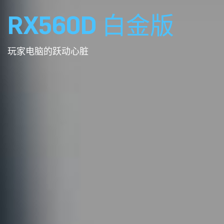
RX560D 白金版
玩家电脑的跃动心脏