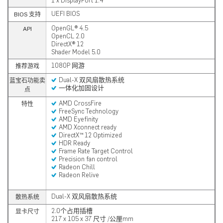
1 x DisplayPort 1.4
UEFI BIOS
BIOS 支持
OpenGL® 4.5
API
OpenCL 2.0
DirectX® 12
Shader Model 5.0
1080P 网游
推荐游戏
Dual-X 双风扇散热系统
蓝宝石功能卖
一体化加固设计
点
AMD CrossFire
特性
FreeSync Technology
AMD Eyefinity
AMD Xconnect ready
DirectX™ 12 Optimized
HDR Ready
Frame Rate Target Control
Precision fan control
Radeon Chill
Radeon Relive
Dual-X 双风扇散热系统
散热系统
2.0个占用插槽
显卡尺寸
217 x 105 x 37 尺寸 /公厘mm