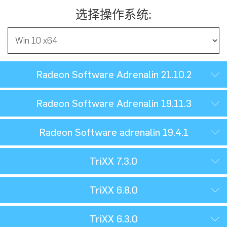
选择操作系统:
Radeon Software Adrenalin 21.10.2
Radeon Software Adrenalin 19.11.3
Radeon Software adrenalin 19.4.1
TriXX 7.3.0
TriXX 6.8.0
TriXX 6.3.0