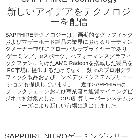
新しいアイデアをテクノロジ
ーを配信
SAPPHIREテクノロジーは、画期的なグラフィック
およびマザーボード製品の業界におけるリーディン
グメーカー並びにグローバルサプライヤーであり、
ゲーミング、eスポーツ、パフォーマンスグラフィ
ックファンに向けたAMD Radeonを搭載した製品を
PC市場に提供するだけでなく、数々のプロ用グラ
フィック製品およびエンベデッドシステムソリュー
ションも提供しています。 近年SAPPHIREは、
ブロックチェーンおよび商業暗号通貨マイニングビ
ジネスを対象とした、GPU計算サーバーシステムシ
リーズにより新しい市場に進出しました。
SAPPHIRE NITROゲーミングシリー