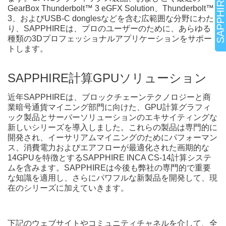
GearBox Thunderbolt™ 3 eGFX Solution、Thunderbolt™
3、およびUSB-C donglesなどを含む広範囲な分野にわた
り、SAPPHIREは、プロのユーザーのために、あらゆる
種類の3Dプロフェッショナルアプリケーションをサポー
トします。
SAPPHIRE計算GPUソリューション
近年SAPPHIREは、ブロックチェーンテクノロジーと商
業暗号通貨マイニング部門に向けた、GPU計算グラフィ
ック製品とサーバーソリューションのエキサイティングな
新しいシリーズを導入しました。これらの製品は専門的に
開発され、イーサリアムマイニングのためにパフォーマン
ス、消費電力およびエアフローが最適化された画期的な
14GPUを特徴とするSAPPHIRE INCA CS-14計算システ
ムを含みます。SAPPHIREは今後も弊社の専門的で重要
な知識を適用し、さらにパワフルな新製品を開発して、現
在のシリーズに加えていきます。
下記のウェブサイトやコミュニティチャネルを介して、全