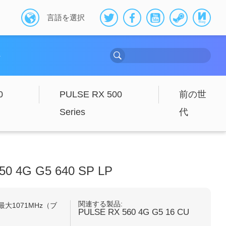
言語を選択
ト
0
PULSE RX 500
前の世
Series
代
50 4G G5 640 SP LP
関連する製品:
大1071MHz（ブ
PULSE RX 560 4G G5 16 CU